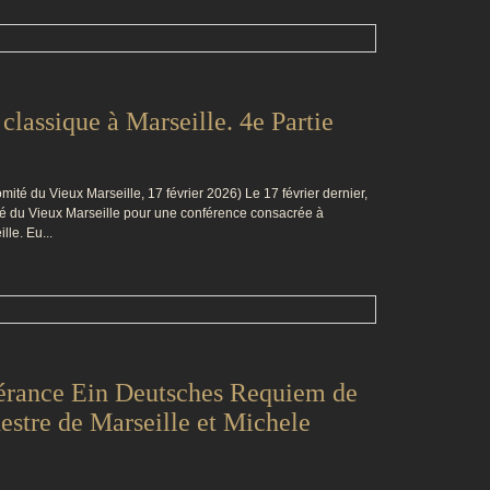
classique à Marseille. 4e Partie
té du Vieux Marseille, 17 février 2026) Le 17 février dernier,
ité du Vieux Marseille pour une conférence consacrée à
lle. Eu...
érance Ein Deutsches Requiem de
stre de Marseille et Michele