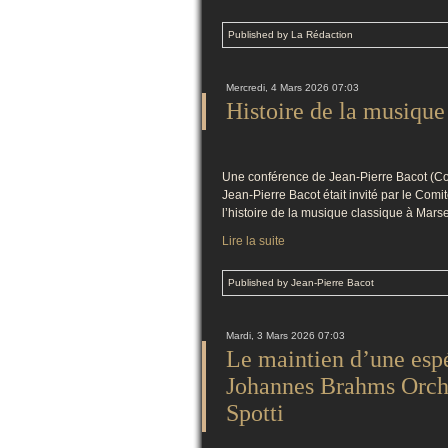
Published by La Rédaction
Mercredi, 4 Mars 2026 07:03
Histoire de la musique 
Une conférence de Jean-Pierre Bacot (Comi
Jean-Pierre Bacot était invité par le Com
l’histoire de la musique classique à Marsei
Lire la suite
Published by Jean-Pierre Bacot
Mardi, 3 Mars 2026 07:03
Le maintien d’une esp
Johannes Brahms Orche
Spotti