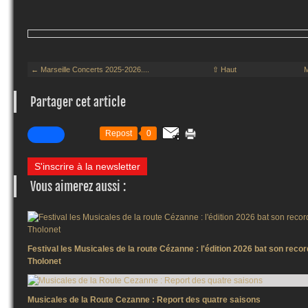
← Marseille Concerts 2025-2026....
⇧ Haut
M
Partager cet article
Repost
0
S'inscrire à la newsletter
Vous aimerez aussi :
Festival les Musicales de la route Cézanne : l'édition 2026 bat son reco
Tholonet
Musicales de la Route Cezanne : Report des quatre saisons