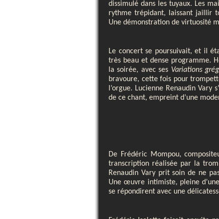
dissimulé dans les tuyaux. Les mai
rythme trépidant, laissant jaillir 
Une démonstration de virtuosité maî
Le concert se poursuivait, et il é
très beau et dense programme. Hen
la soirée, avec ses
Variations gré
bravoure, cette fois pour trompett
l’orgue. Lucienne Renaudin Vary s
de ce chant, empreint d’une modern
De Frédéric Mompou, compositeur
transcription réalisée par la tro
Renaudin Vary prit soin de ne pas
Une œuvre intimiste, pleine d’un
se répondirent avec une délicatess