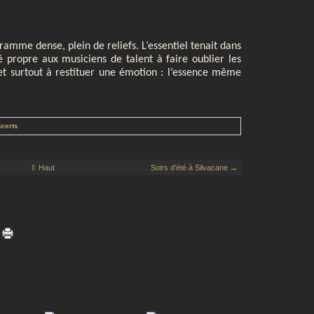
.
gramme dense, plein de reliefs. L’essentiel tenait dans
é propre aux musiciens de talent à faire oublier les
et surtout à restituer une émotion : l’essence même
ncerts
⇧ Haut
Soirs d’été à Silvacane →