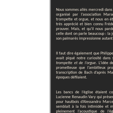
Nous sommes allés mercredi dans la
organisé par l’association Mar
trompette et orgue, et nous en ét
très apprécié et bien connu Frédér
prouver. Mais, et qu’il nous par
celle dont on parle beaucoup : la 
son palmarès impressionne autant 
Il faut dire également que Philippe
avait piqué notre curiosité dans
trompette et de l’orgue
. L’idée d
prometteuse que l’ambitieux pr
transcription de Bach d’après Ma
époques défilaient.
Les bancs de l’église étaient c
Lucienne Renaudin Vary qui prése
pour hautbois d’Alessandro Marce
semblait à la fois intimidée et ma
pleinement l’acoustique de l’