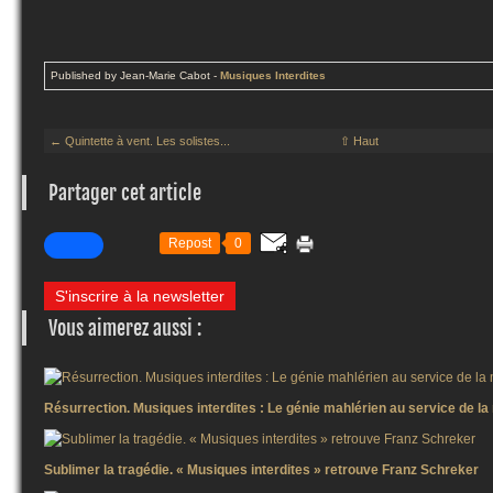
Published by Jean-Marie Cabot
-
Musiques Interdites
← Quintette à vent. Les solistes...
⇧ Haut
Partager cet article
Repost
0
S'inscrire à la newsletter
Vous aimerez aussi :
Résurrection. Musiques interdites : Le génie mahlérien au service de l
Sublimer la tragédie. « Musiques interdites » retrouve Franz Schreker