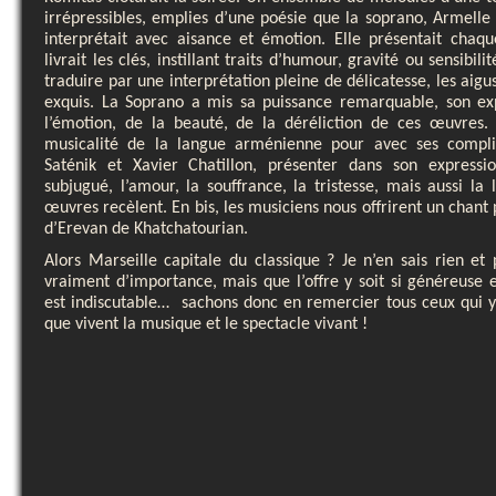
irrépressibles, emplies d’une poésie que la soprano, Armelle
interprétait avec aisance et émotion. Elle présentait chaq
livrait les clés, instillant traits d’humour, gravité ou sensibil
traduire par une interprétation pleine de délicatesse, les aigus 
exquis. La Soprano a mis sa puissance remarquable, son exp
l’émotion, de la beauté, de la déréliction de ces œuvres.
musicalité de la langue arménienne pour avec ses compli
Saténik et Xavier Chatillon, présenter dans son expressi
subjugué, l’amour, la souffrance, la tristesse, mais aussi la 
œuvres recèlent. En bis, les musiciens nous offrirent un chant p
d’Erevan de Khatchatourian.
Alors Marseille capitale du classique ? Je n’en sais rien et 
vraiment d’importance, mais que l’offre y soit si généreuse e
est indiscutable… sachons donc en remercier tous ceux qui y 
que vivent la musique et le spectacle vivant !