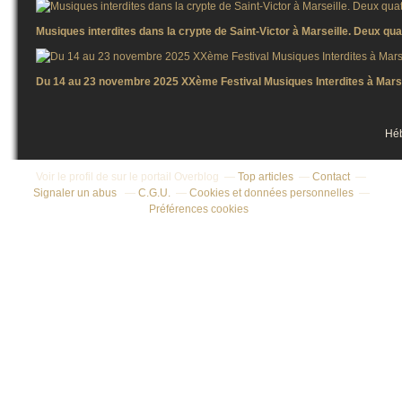
Musiques interdites dans la crypte de Saint-Victor à Marseille. Deux q
Du 14 au 23 novembre 2025 XXème Festival Musiques Interdites à Marse
Hé
Voir le profil de
sur le portail Overblog
Top articles
Contact
Signaler un abus
C.G.U.
Cookies et données personnelles
Préférences cookies